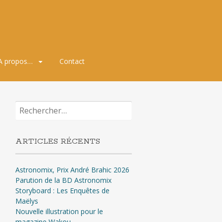
A propos…
Contact
Rechercher :
ARTICLES RÉCENTS
Astronomix, Prix André Brahic 2026
Parution de la BD Astronomix
Storyboard : Les Enquêtes de
Maëlys
Nouvelle illustration pour le
magazine Wakou