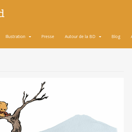
d
Illustration
Presse
Autour de la BD
Blog