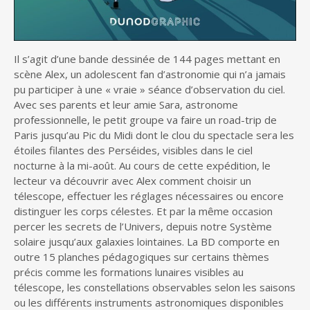
Il s’agit d’une bande dessinée de 144 pages mettant en
scène Alex, un adolescent fan d’astronomie qui n’a jamais
pu participer à une « vraie » séance d’observation du ciel.
Avec ses parents et leur amie Sara, astronome
professionnelle, le petit groupe va faire un road-trip de
Paris jusqu’au Pic du Midi dont le clou du spectacle sera les
étoiles filantes des Perséides, visibles dans le ciel
nocturne à la mi-août. Au cours de cette expédition, le
lecteur va découvrir avec Alex comment choisir un
télescope, effectuer les réglages nécessaires ou encore
distinguer les corps célestes. Et par la même occasion
percer les secrets de l’Univers, depuis notre Système
solaire jusqu’aux galaxies lointaines. La BD comporte en
outre 15 planches pédagogiques sur certains thèmes
précis comme les formations lunaires visibles au
télescope, les constellations observables selon les saisons
ou les différents instruments astronomiques disponibles