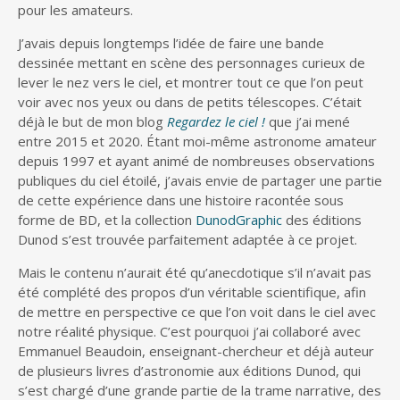
pour les amateurs.
J’avais depuis longtemps l’idée de faire une bande
dessinée mettant en scène des personnages curieux de
lever le nez vers le ciel, et montrer tout ce que l’on peut
voir avec nos yeux ou dans de petits télescopes. C’était
déjà le but de mon blog
Regardez le ciel !
que j’ai mené
entre 2015 et 2020. Étant moi-même astronome amateur
depuis 1997 et ayant animé de nombreuses observations
publiques du ciel étoilé, j’avais envie de partager une partie
de cette expérience dans une histoire racontée sous
forme de BD, et la collection
DunodGraphic
des éditions
Dunod s’est trouvée parfaitement adaptée à ce projet.
Mais le contenu n’aurait été qu’anecdotique s’il n’avait pas
été complété des propos d’un véritable scientifique, afin
de mettre en perspective ce que l’on voit dans le ciel avec
notre réalité physique. C’est pourquoi j’ai collaboré avec
Emmanuel Beaudoin, enseignant-chercheur et déjà auteur
de plusieurs livres d’astronomie aux éditions Dunod, qui
s’est chargé d’une grande partie de la trame narrative, des