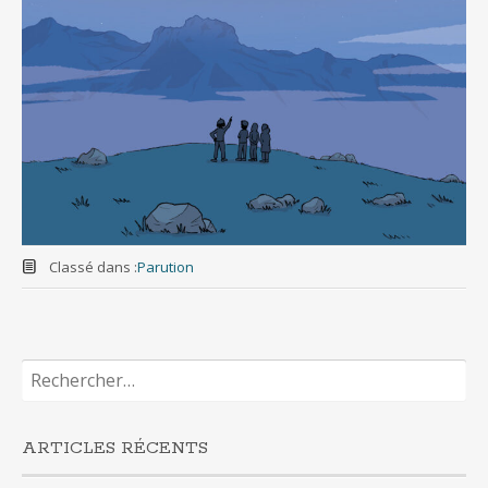
Classé dans :
Parution
Rechercher :
ARTICLES RÉCENTS