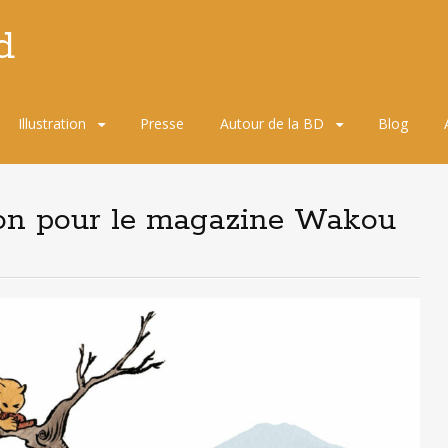
d
Illustration
Presse
Autour de la BD
Blog
tion pour le magazine Wakou