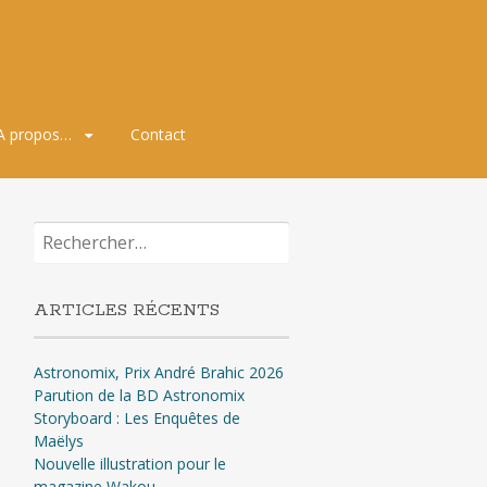
A propos…
Contact
Rechercher :
ARTICLES RÉCENTS
Astronomix, Prix André Brahic 2026
Parution de la BD Astronomix
Storyboard : Les Enquêtes de
Maëlys
Nouvelle illustration pour le
magazine Wakou