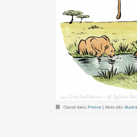
Classé dans :
Presse
|
Mots-clés :
illustr