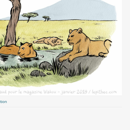
ation